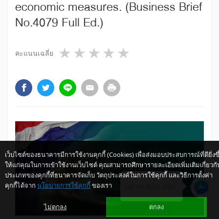
economic measures. (Business Brief
No.4079 Full Ed.)
1 star
2 stars
3 stars
4 stars
5 stars
คะแนนเฉลี่ย
เว็บไซต์ของธนาคารมีการใช้งานคุกกี้ (Cookies) เพื่อส่งมอบประสบการณ์ที่ดียิ่งขึ
ให้แก่คุณในการเข้าใช้งานเว็บไซต์ คุณสามารถศึกษารายละเอียดเพิ่มเติมเกี่ยวกั
ประเภทของคุกกี้ที่ธนาคารจัดเก็บ วัตถุประสงค์ในการใช้คุกกี้ และวิธีการตั้งค่า
คุกกี้ได้จาก
นโยบายการใช้คุกกี้
ของเรา
Let us help you
ไม่ตกลง
ตกลง