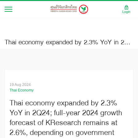
Login
Thai economy expanded by 2.3% YoY in 2Q24; full-year 2024 growth forecast of KResearch remains at 2.6%, depending on government economic measures. (Business Brief No.4079)
19 Aug 2024
Thai Economy
Thai economy expanded by 2.3%
YoY in 2Q24; full-year 2024 growth
forecast of KResearch remains at
2.6%, depending on government