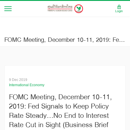
Login
FOMC Meeting, December 10-11, 2019: Fed Signals to Keep Policy Rate Steady…No End to Interest Rate Cut in Sight (Business Brief No.3836)
9 Dec 2019
International Economy
FOMC Meeting, December 10-11,
2019: Fed Signals to Keep Policy
Rate Steady…No End to Interest
Rate Cut in Sight (Business Brief