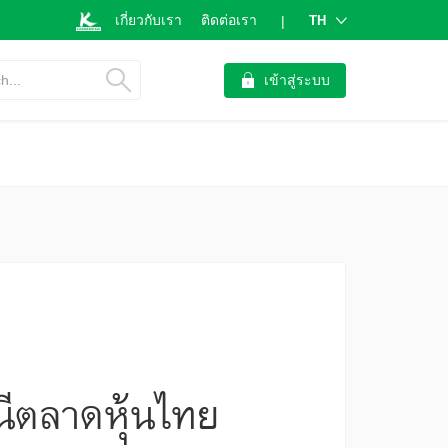
เกี่ยวกับเรา
ติดต่อเรา
TH
|
h...
เข้าสู่ระบบ
นีตลาดหุ้นไทย