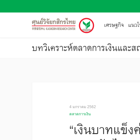
เศรษฐกิจ
แนวโน
บทวิเคราะห์ตลาดการเงินและสถ
4 มกราคม 2562
ตลาดการเงิน
“เงินบาทแข็งค