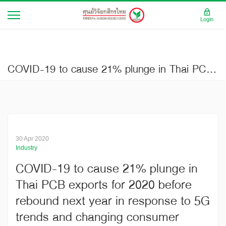
Login
COVID-19 to cause 21% plunge in Thai PCB exports for 2020 before rebound next year in response to 5G trends and changing consumer behavior (Current Issue No.3103)
30 Apr 2020
Industry
COVID-19 to cause 21% plunge in
Thai PCB exports for 2020 before
rebound next year in response to 5G
trends and changing consumer