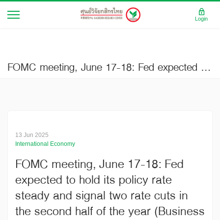
Login
FOMC meeting, June 17-18: Fed expected to hold its policy rate steady and signal two rate cuts in the second half of the year (Business Brief No.4161 Full Ed.)
13 Jun 2025
International Economy
FOMC meeting, June 17-18: Fed
expected to hold its policy rate
steady and signal two rate cuts in
the second half of the year (Business