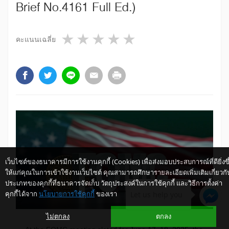
Brief No.4161 Full Ed.)
1 star
2 stars
3 stars
4 stars
5 stars
คะแนนเฉลี่ย
เว็บไซต์ของธนาคารมีการใช้งานคุกกี้ (Cookies) เพื่อส่งมอบประสบการณ์ที่ดียิ่งขึ
ให้แก่คุณในการเข้าใช้งานเว็บไซต์ คุณสามารถศึกษารายละเอียดเพิ่มเติมเกี่ยวกั
ประเภทของคุกกี้ที่ธนาคารจัดเก็บ วัตถุประสงค์ในการใช้คุกกี้ และวิธีการตั้งค่า
คุกกี้ได้จาก
นโยบายการใช้คุกกี้
ของเรา
Let us help you
ไม่ตกลง
ตกลง