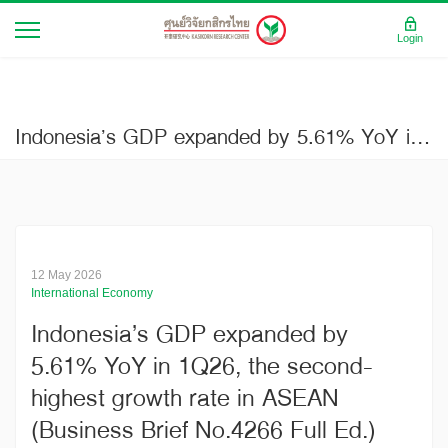
Login
Indonesia’s GDP expanded by 5.61% YoY in 1Q26, the second-highest growth rate in ASEAN (Business Brief No.4266 Full Ed.)
12 May 2026
International Economy
Indonesia’s GDP expanded by
5.61% YoY in 1Q26, the second-
highest growth rate in ASEAN
(Business Brief No.4266 Full Ed.)