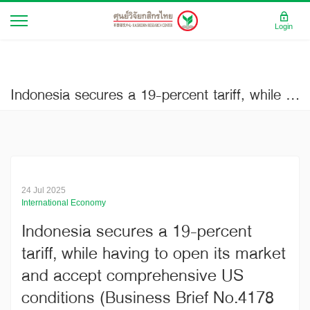
Login
Indonesia secures a 19-percent tariff, while having to open its market and accept comprehensive US conditions (Business Brief No.4178 Full Ed.)
24 Jul 2025
International Economy
Indonesia secures a 19-percent
tariff, while having to open its market
and accept comprehensive US
conditions (Business Brief No.4178