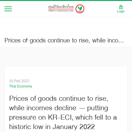
Login
Prices of goods continue to rise, while incomes decline – putting pressure on KR-ECI, which fell to a historic low in January 2022
10 Feb 2022
Thai Economy
Prices of goods continue to rise,
while incomes decline – putting
pressure on KR-ECI, which fell to a
historic low in January 2022