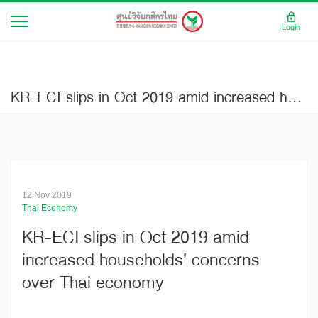
Login
KR-ECI slips in Oct 2019 amid increased households’ concerns over Thai economy
12 Nov 2019
Thai Economy
KR-ECI slips in Oct 2019 amid
increased households’ concerns
over Thai economy