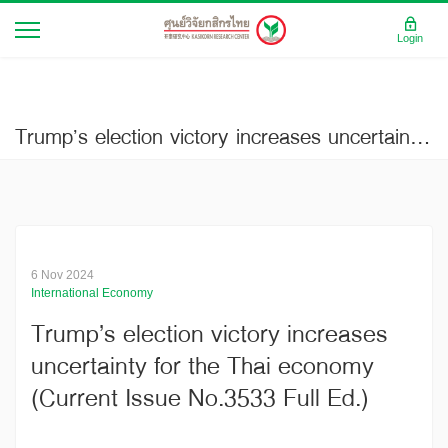
Login
Trump’s election victory increases uncertainty for the Thai economy (Current Issue No.3533)
6 Nov 2024
International Economy
Trump’s election victory increases
uncertainty for the Thai economy
(Current Issue No.3533 Full Ed.)