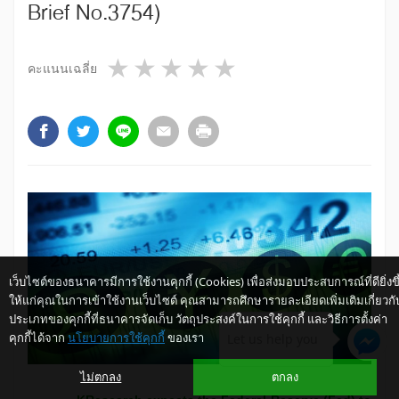
Brief No.3754)
1 star
2 stars
3 stars
4 stars
5 stars
คะแนนเฉลี่ย
เว็บไซต์ของธนาคารมีการใช้งานคุกกี้ (Cookies) เพื่อส่งมอบประสบการณ์ที่ดียิ่งขึ
ให้แก่คุณในการเข้าใช้งานเว็บไซต์ คุณสามารถศึกษารายละเอียดเพิ่มเติมเกี่ยวกั
ประเภทของคุกกี้ที่ธนาคารจัดเก็บ วัตถุประสงค์ในการใช้คุกกี้ และวิธีการตั้งค่า
คุกกี้ได้จาก
นโยบายการใช้คุกกี้
ของเรา
Let us help you
ไม่ตกลง
ตกลง