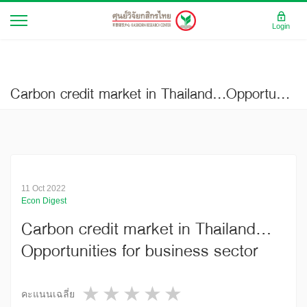
Login
Carbon credit market in Thailand…Opportunities for business sector
11 Oct 2022
Econ Digest
Carbon credit market in Thailand…
Opportunities for business sector
1 star
2 stars
3 stars
4 stars
5 stars
คะแนนเฉลี่ย