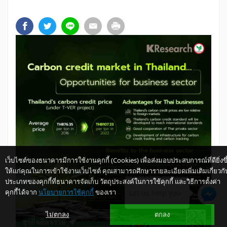
เว็บไซต์ของธนาคารมีการใช้งานคุกกี้ (Cookies) เพื่อส่งมอบประสบการณ์ที่ดียิ่งขึ
ให้แก่คุณในการเข้าใช้งานเว็บไซต์ คุณสามารถศึกษารายละเอียดเพิ่มเติมเกี่ยวกั
ประเภทของคุกกี้ที่ธนาคารจัดเก็บ วัตถุประสงค์ในการใช้คุกกี้ และวิธีการตั้งค่า
คุกกี้ได้จาก
นโยบายการใช้คุกกี้
ของเรา
Let us help you
ไม่ตกลง
ตกลง