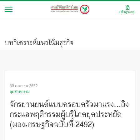
เข้าสู่ระบบ
บทวิเคราะห์แนวโน้มธุรกิจ
30 เมษายน 2552
อุตสาหกรรม
จักรยานยนต์แบบครอบครัวมาแรง...อิง
กระแสพฤติกรรมผู้บริโภคยุคประหยัด
(มองเศรษฐกิจฉบับที่ 2492)