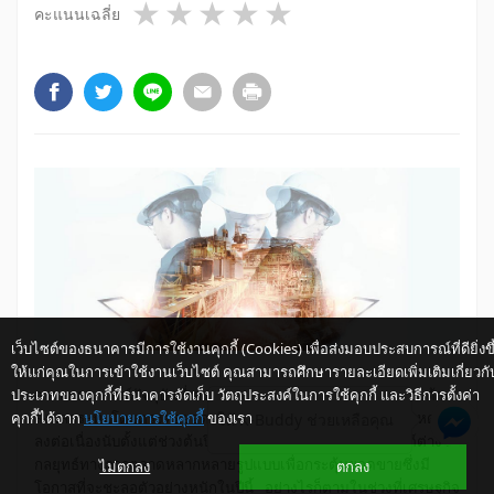
1 star
2 stars
3 stars
4 stars
5 stars
คะแนนเฉลี่ย
เว็บไซต์ของธนาคารมีการใช้งานคุกกี้ (Cookies) เพื่อส่งมอบประสบการณ์ที่ดียิ่งขึ
ให้แก่คุณในการเข้าใช้งานเว็บไซต์ คุณสามารถศึกษารายละเอียดเพิ่มเติมเกี่ยวกั
ประเภทของคุกกี้ที่ธนาคารจัดเก็บ วัตถุประสงค์ในการใช้คุกกี้ และวิธีการตั้งค่า
จากสถานการณ์ปัจจุบันที่เศรษฐกิจเผชิญปัจจัยลบรุมเร้าในหลายด้าน
คุกกี้ได้จาก
นโยบายการใช้คุกกี้
ของเรา
ให้ K-Buddy ช่วยเหลือคุณ
ส่งผลกระทบโดยตรงต่อยอดขายรถจักรยานยนต์ในประเทศซึ่งหดตัว
ลงต่อเนื่องนับตั้งแต่ช่วงต้นปี 2552 ทำให้ค่ายรถจักรยานยนต์ต่างใช้
ไม่ตกลง
ตกลง
กลยุทธ์ทางการตลาดหลากหลายรูปแบบเพื่อกระตุ้นยอดขายซึ่งมี
โอกาสที่จะชะลอตัวอย่างหนักในปีนี้ อย่างไรก็ตามในช่วงที่เศรษฐกิจ