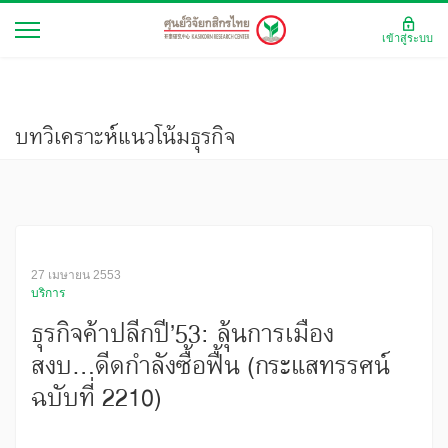
เข้าสู่ระบบ
บทวิเคราะห์แนวโน้มธุรกิจ
27 เมษายน 2553
บริการ
ธุรกิจค้าปลีกปี’53: ลุ้นการเมือง
สงบ...ดีดกำลังซื้อฟื้น (กระแสทรรศน์
ฉบับที่ 2210)