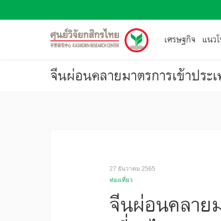
เศรษฐกิจ
แนวโน
27 ธันวาคม 2565
ท่องเที่ยว
จีนผ่อนคลายม