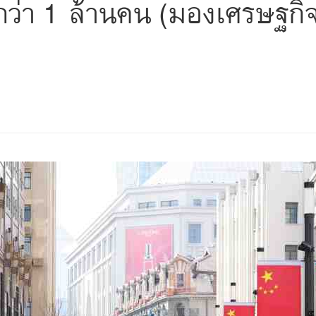
ว่า 1 ล้านคน (มองเศรษฐกิจ
s
ars
 stars
5 stars