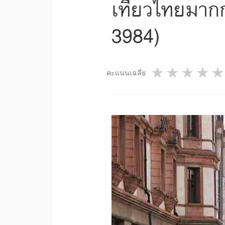
เที่ยวไทยมากก
3984)
1 star
2 star
3 st
4
คะแนนเฉลี่ย