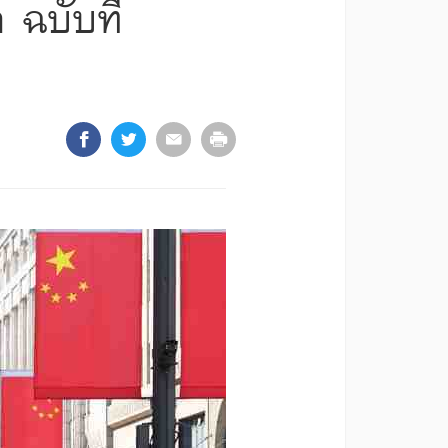
 ฉบับที่