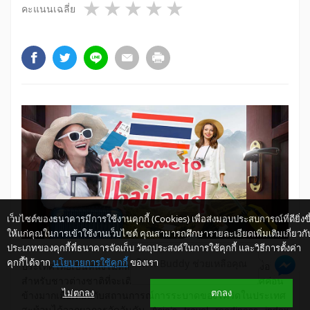
1 star
2 stars
3 stars
4 stars
5 stars
คะแนนเฉลี่ย
เว็บไซต์ของธนาคารมีการใช้งานคุกกี้ (Cookies) เพื่อส่งมอบประสบการณ์ที่ดียิ่งขึ
ให้แก่คุณในการเข้าใช้งานเว็บไซต์ คุณสามารถศึกษารายละเอียดเพิ่มเติมเกี่ยวกั
ประเภทของคุกกี้ที่ธนาคารจัดเก็บ วัตถุประสงค์ในการใช้คุกกี้ และวิธีการตั้งค่า
คุกกี้ได้จาก
นโยบายการใช้คุกกี้
ของเรา
ให้ K-Buddy ช่วยเหลือคุณ
​ประเทศไทยเป็นหนึ่งในหลายๆ ประเทศ ที่มีการผ่อนคลายเงื่อนไข
สำหรับชาวต่างชาติที่จะเดินทางเข้ามาท่องเที่ยวในประเทศค่อน
ไม่ตกลง
ตกลง
ข้างมากเมื่อเทียบกับสถานการณ์การระบาดของโควิดในประเทศ