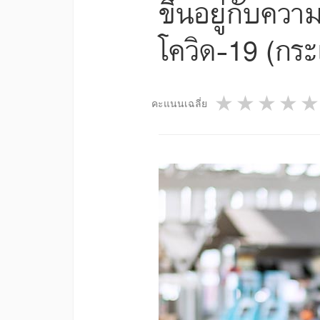
ขึ้นอยู่กับค
โควิด-19 (กระ
1 star
2 star
3 st
4
คะแนนเฉลี่ย