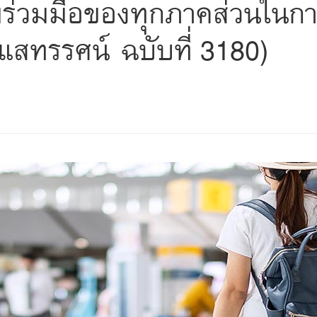
วามร่วมมือของทุกภาคส่วนในก
แสทรรศน์ ฉบับที่ 3180)
s
ars
 stars
5 stars