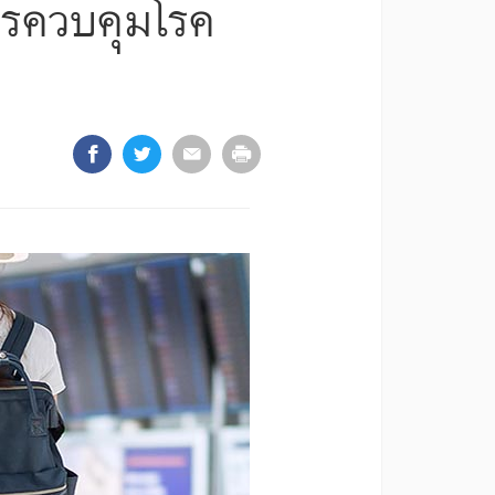
ารควบคุมโรค