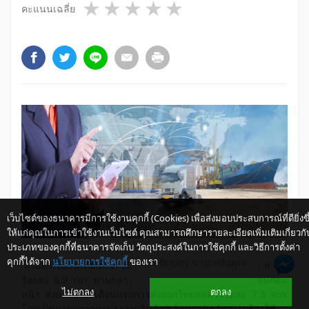
1 star
2 stars
3 stars
4 stars
5 stars
คะแนนเฉลี่ย
เว็บไซต์ของธนาคารมีการใช้งานคุกกี้ (Cookies) เพื่อส่งมอบประสบการณ์ที่ดียิ่งขึ
ให้แก่คุณในการเข้าใช้งานเว็บไซต์ คุณสามารถศึกษารายละเอียดเพิ่มเติมเกี่ยวกั
ประเภทของคุกกี้ที่ธนาคารจัดเก็บ วัตถุประสงค์ในการใช้คุกกี้ และวิธีการตั้งค่า
คุกกี้ได้จาก
นโยบายการใช้คุกกี้
ของเรา
ให้ K-Buddy ช่วยเหลือคุณ
​​ ส่งออกไทยในเดือนก.ย. 2563 อยู่ที่ 19,621.3 ล้านเหรียญฯ หดตัว
ร้อยละ 3.9 YoY ท่ามกลางอุปสงค์โลกที่ฟื้นตัวดีขึ้นจากเดือนก่อน
ไม่ตกลง
ตกลง
หน้า ส่งผลให้ 9 เดือนแรกการส่งออกไทยหดตัวร้อยละ 7.3 YoY