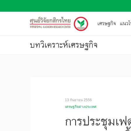
เศรษฐกิจ
แนวโน
บทวิเคราะห์เศรษฐกิจ
13 กันยายน 2556
เศรษฐกิจต่างประเทศ
การประชุมเฟด