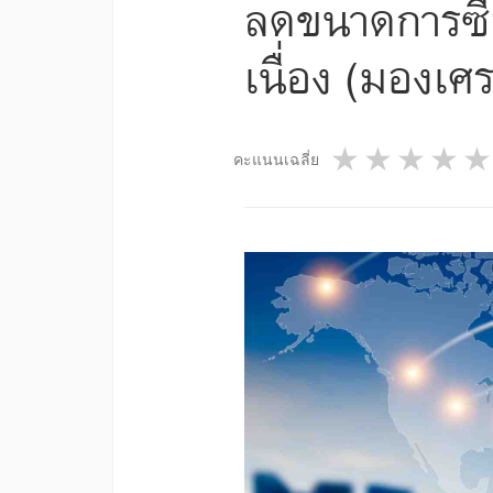
ลดขนาดการซื้อ
เนื่อง (มองเศ
1 star
2 star
3 st
4
คะแนนเฉลี่ย