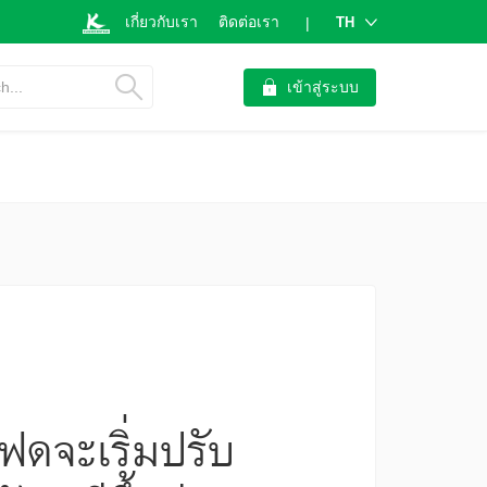
เกี่ยวกับเรา
ติดต่อเรา
TH
|
h...
เข้าสู่ระบบ
ฟดจะเริ่มปรับ