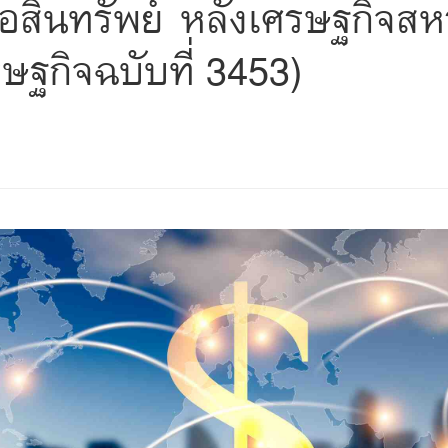
สินทรัพย์ หลังเศรษฐกิจสหรั
รษฐกิจฉบับที่ 3453)
s
ars
 stars
5 stars