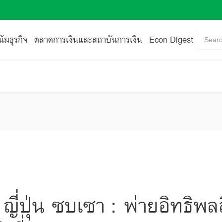
้มธุรกิจ
ตลาดการเงินและสถาบันการเงิน
Econ Digest
Searc
ี่ปุ่น ซบเซา : พ่ายอิทธิพลส