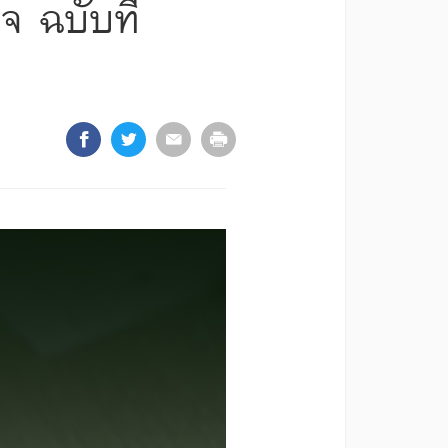
จ ฉบับที่