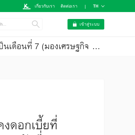
เกี่ยวกับเรา
ติดต่อเรา
TH
|
h...
เข้าสู่ระบบ
ค่าเงินรูเปียห์อ่อนค่าทำสถิติใหม่กดดัน BI คงดอกเบี้ยที่ 4.75% ต่อเนื่องเป็นเดือนที่ 7 (มองเศรษฐกิจ ฉบับที่ 4260)
คงดอกเบี้ยที่