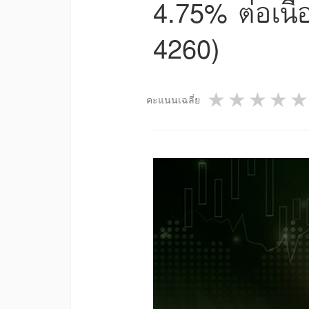
4.75% ต่อเนื่
4260)
1 star
2 star
3 st
4
คะแนนเฉลี่ย