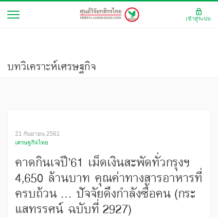
เข้าสู่ระบบ
บทวิเคราะห์เศรษฐกิจ
21 กันยายน 2561
เศรษฐกิจไทย
คาดกินเจปี’61 เม็ดเงินสะพัดทั่วกรุงฯ
4,650 ล้านบาท คุณค่าทางสารอาหารที่
ครบถ้วน ... ปัจจัยดึงกำลังซื้อคน (กระ
แสทรรศน์ ฉบับที่ 2927)