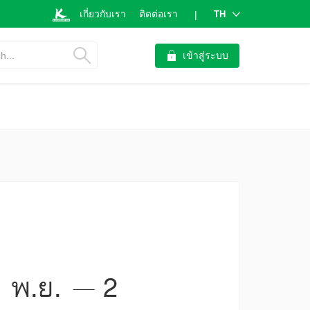
เกี่ยวกับเรา
ติดต่อเรา
TH
|
h...
เข้าสู่ระบบ
8 พ.ย. – 2