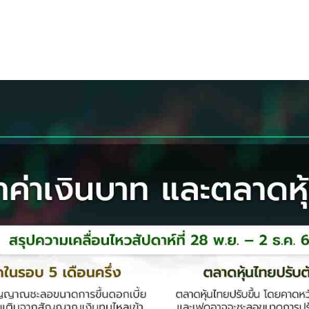
s
ars
 stars
5 stars