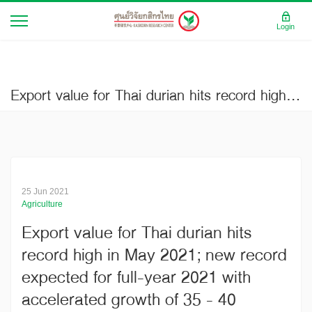
Login
Export value for Thai durian hits record high in May 2021; new record expected for full-year 2021 with accelerated growth of 35 - 40 percent (Current Issue No.3233)
25 Jun 2021
Agriculture
Export value for Thai durian hits
record high in May 2021; new record
expected for full-year 2021 with
accelerated growth of 35 - 40