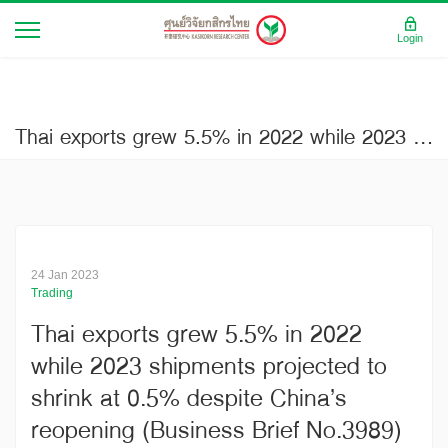
Login
Thai exports grew 5.5% in 2022 while 2023 shipments projected to shrink at 0.5% despite China’s reopening (Business Brief No.3989)
24 Jan 2023
Trading
Thai exports grew 5.5% in 2022
while 2023 shipments projected to
shrink at 0.5% despite China’s
reopening (Business Brief No.3989)