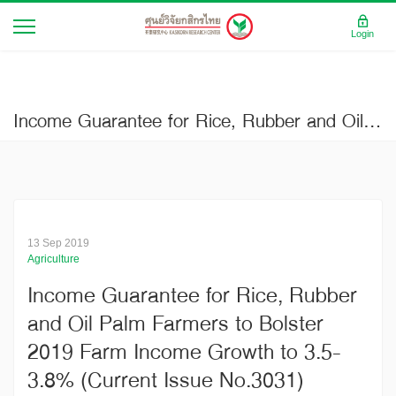
Login
Income Guarantee for Rice, Rubber and Oil Palm Farmers to Bolster 2019 Farm Income Growth to 3.5-3.8% (Current Issue No.3031)
13 Sep 2019
Agriculture
Income Guarantee for Rice, Rubber
and Oil Palm Farmers to Bolster
2019 Farm Income Growth to 3.5-
3.8% (Current Issue No.3031)