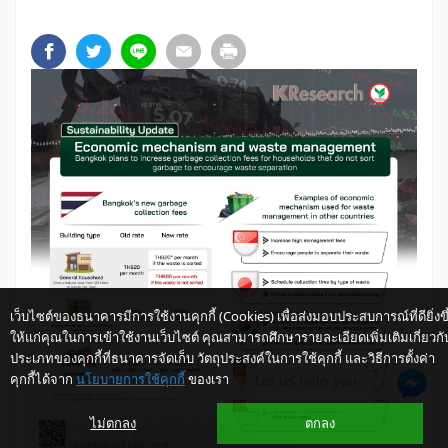
เว็บไซต์ของธนาคารมีการใช้งานคุกกี้ (Cookies) เพื่อส่งมอบประสบการณ์ที่ดียิ่งขึ
ให้แก่คุณในการเข้าใช้งานเว็บไซต์ คุณสามารถศึกษารายละเอียดเพิ่มเติมเกี่ยวกั
ประเภทของคุกกี้ที่ธนาคารจัดเก็บ วัตถุประสงค์ในการใช้คุกกี้ และวิธีการตั้งค่า
คุกกี้ได้จาก
นโยบายการใช้คุกกี้
ของเรา
Let us help you
ไม่ตกลง
ตกลง