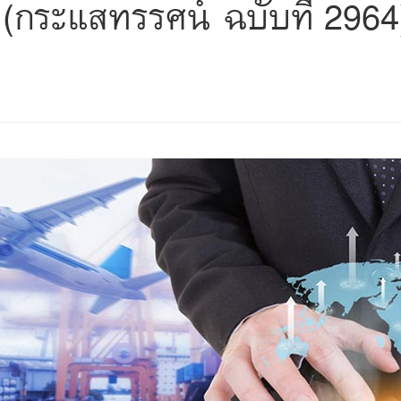
กระแสทรรศน์ ฉบับที่ 2964
s
ars
 stars
5 stars