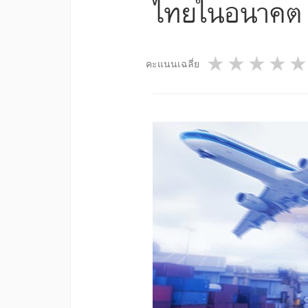
ไทยในอนาคต (
1 star
2 star
3 st
4
คะแนนเฉลี่ย