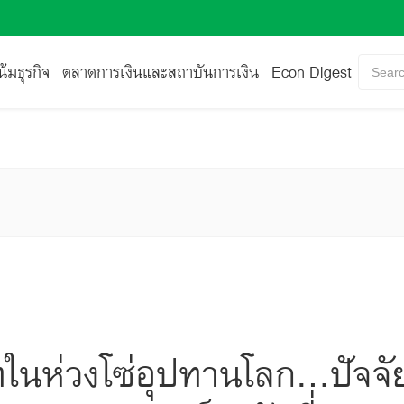
้มธุรกิจ
ตลาดการเงินและสถาบันการเงิน
Econ Digest
Searc
ห่วงโซ่อุปทานโลก…ปัจจัยฉ