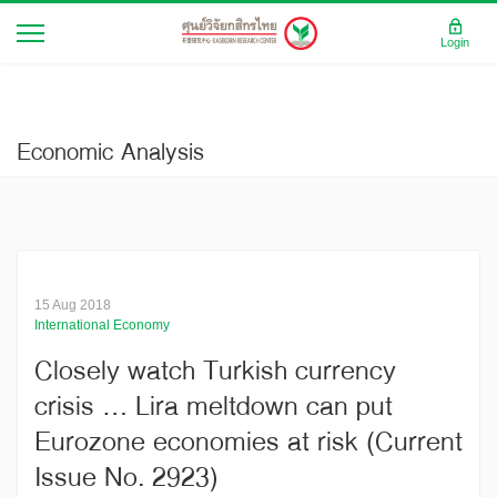
Login
Economic Analysis
15 Aug 2018
International Economy
Closely watch Turkish currency
crisis … Lira meltdown can put
Eurozone economies at risk (Current
Issue No. 2923)