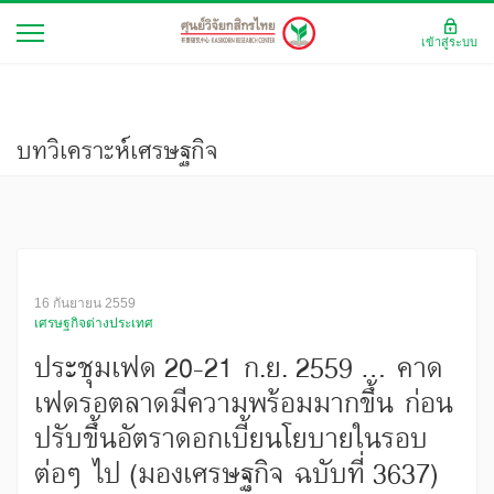
เข้าสู่ระบบ
บทวิเคราะห์เศรษฐกิจ
16 กันยายน 2559
เศรษฐกิจต่างประเทศ
ประชุมเฟด 20-21 ก.ย. 2559 ... คาด
เฟดรอตลาดมีความพร้อมมากขึ้น ก่อน
ปรับขึ้นอัตราดอกเบี้ยนโยบายในรอบ
ต่อๆ ไป (มองเศรษฐกิจ ฉบับที่ 3637)