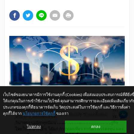
เว็บไซต์ของธนาคารมีการใช้งานคุกกี้ (Cookies) เพื่อส่งมอบประสบการณ์ที่ดียิ่งขึ
เหตุ
การณ์
วินาศ
กรรม
กลาง
กรุง
ลอน
ดอน
ใน
ตอน
เช้า
ของ
วัน
ให้แก่คุณในการเข้าใช้งานเว็บไซต์ คุณสามารถศึกษารายละเอียดเพิ่มเติมเกี่ยวกั
พฤหัสบดี
ที่ 7 กรกฎาคม 2548 ใน
ช่วง
ระหว่าง
ที่
อังกฤษ
เป็น
เจ้า
ประเภทของคุกกี้ที่ธนาคารจัดเก็บ วัตถุประสงค์ในการใช้คุกกี้ และวิธีการตั้งค่า
ภาพ
จัด
การ
ประชุม
กลุ่ม
ประเทศ
อุตสาหกรรม
ชั้น
นำ 8 ประเทศ
คุกกี้ได้จาก
นโยบายการใช้คุกกี้
ของเรา
ให้ K-Buddy ช่วยเหลือคุณ
หรือ G-8 ที่
สก็อตแลนด์
ศูนย์
วิจัย
กสิกร
ไทย
คาด
ว่า
เหตุ
การณ์
วินาศ
กรรม
อังกฤษ
มี
แนว
โน้ม
ที่
จะ
ส่ง
ผล
กระ
ทบ
ต่อ
เศรษฐกิจ
ไม่ตกลง
ตกลง
ไทย
ใน 4 ประเด็น ได้
แก่ การ
ท่อง
เที่ยว การ
ค้า การ
ลง
ทุน และ