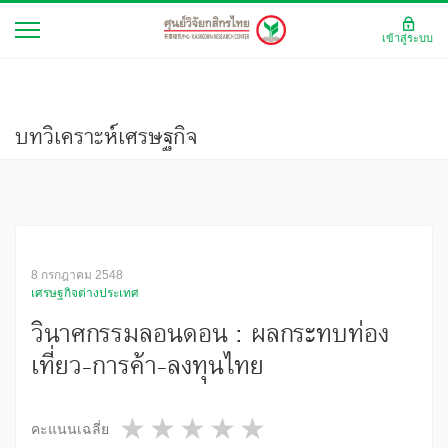
เข้าสู่ระบบ
บทวิเคราะห์เศรษฐกิจ
8 กรกฎาคม 2548
เศรษฐกิจต่างประเทศ
วินาศกรรมลอนดอน : ผลกระทบท่อง
เที่ยว-การค้า-ลงทุนไทย
1 star
2 stars
3 stars
4 stars
5 stars
คะแนนเฉลี่ย