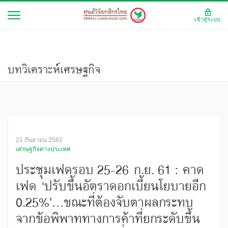
เข้าสู่ระบบ
บทวิเคราะห์เศรษฐกิจ
21 กันยายน 2561
เศรษฐกิจต่างประเทศ
ประชุมเฟดรอบ 25-26 ก.ย. 61 : คาด
เฟด ‘ปรับขึ้นอัตราดอกเบี้ยนโยบายอีก
0.25%’...ขณะที่ต้องจับตาผลกระทบ
จากข้อพิพาททางการค้าที่ยกระดับขึ้น