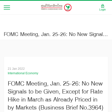
Login
FOMC Meeting, Jan. 25-26: No New Signals to be Given, Except for Rate Hike in March as Already Priced in by Markets (Business Brief No.3964)
21 Jan 2022
International Economy
FOMC Meeting, Jan. 25-26: No New
Signals to be Given, Except for Rate
Hike in March as Already Priced in
by Markets (Business Brief No.3964)