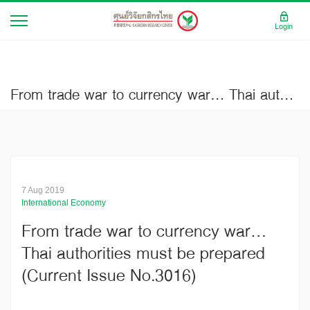
Login
From trade war to currency war… Thai authorities must be prepared (Current Issue No.3016)
7 Aug 2019
International Economy
From trade war to currency war…
Thai authorities must be prepared
(Current Issue No.3016)