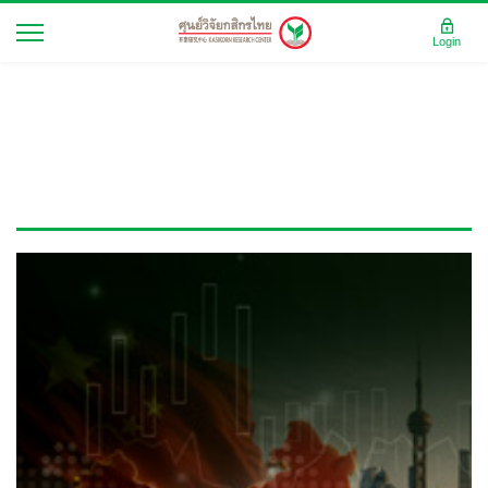
Login