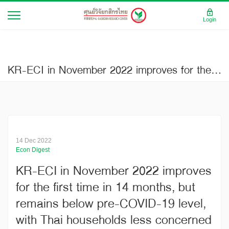
Login
KR-ECI in November 2022 improves for the first time in 14 months, but remains below pre-COVID-19 level, with Thai households less concerned about the cost of living like product prices and expenses
14 Dec 2022
Econ Digest
KR-ECI in November 2022 improves
for the first time in 14 months, but
remains below pre-COVID-19 level,
with Thai households less concerned