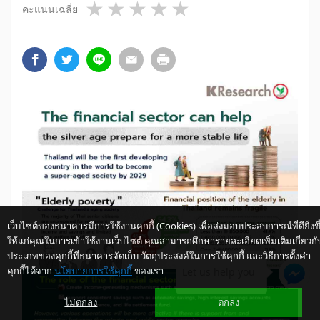
1 star
2 stars
3 stars
4 stars
5 stars
คะแนนเฉลี่ย
เว็บไซต์ของธนาคารมีการใช้งานคุกกี้ (Cookies) เพื่อส่งมอบประสบการณ์ที่ดียิ่งขึ
ให้แก่คุณในการเข้าใช้งานเว็บไซต์ คุณสามารถศึกษารายละเอียดเพิ่มเติมเกี่ยวกั
ประเภทของคุกกี้ที่ธนาคารจัดเก็บ วัตถุประสงค์ในการใช้คุกกี้ และวิธีการตั้งค่า
คุกกี้ได้จาก
นโยบายการใช้คุกกี้
ของเรา
Let us help you
ไม่ตกลง
ตกลง