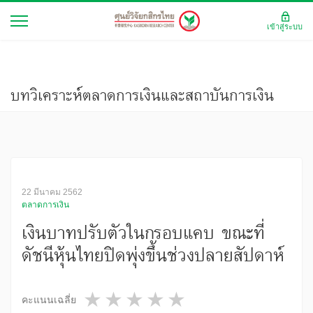
เข้าสู่ระบบ
บทวิเคราะห์ตลาดการเงินและสถาบันการเงิน
22 มีนาคม 2562
ตลาดการเงิน
เงินบาทปรับตัวในกรอบแคบ ขณะที่
ดัชนีหุ้นไทยปิดพุ่งขึ้นช่วงปลายสัปดาห์
1 star
2 stars
3 stars
4 stars
5 stars
คะแนนเฉลี่ย