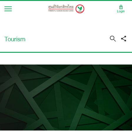
Login
Tourism