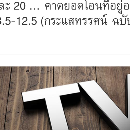
ละ 20 ... คาดยอดโอนที่อยู่อ
8.5-12.5 (กระแสทรรศน์ ฉบับ
s
ars
 stars
5 stars