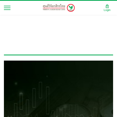
Login